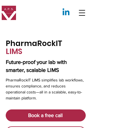
APS Compliance
Consultants
Inc.
PharmaRockIT
LIMS
Future-proof your lab with
smarter, scalable LIMS
PharmaRockIT LIMS simplifies lab workflows,
ensures compliance, and reduces
operational costs—all in a scalable, easy-to-
maintain platform.
Book a free call