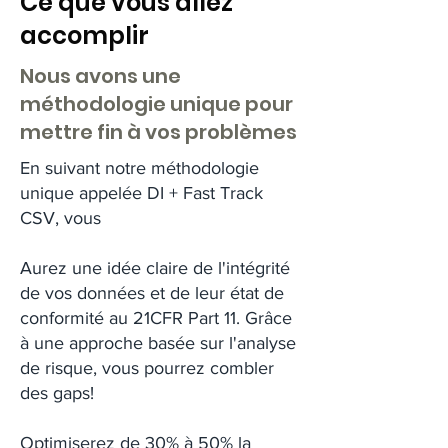
Ce que vous allez
accomplir
Nous avons une
méthodologie unique pour
mettre fin à vos problèmes
En suivant notre méthodologie
unique appelée DI + Fast Track
CSV, vous
Aurez une idée claire de l'intégrité
de vos données et de leur état de
conformité au 21CFR Part 11. Grâce
à une approche basée sur l'analyse
de risque, vous pourrez combler
des gaps!
Optimiserez de 30% à 50% la